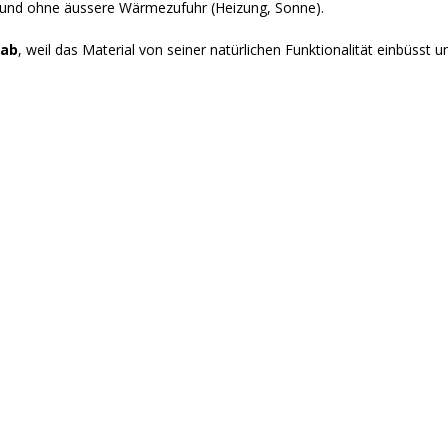
 und ohne äussere Wärmezufuhr (Heizung, Sonne).
 ab
, weil das Material von seiner natürlichen Funktionalität einbüsst u