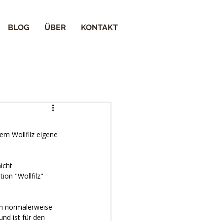
BLOG
ÜBER
KONTAKT
em Wollfilz eigene 
icht 
ion "Wollfilz" 
en normalerweise 
nd ist für den 