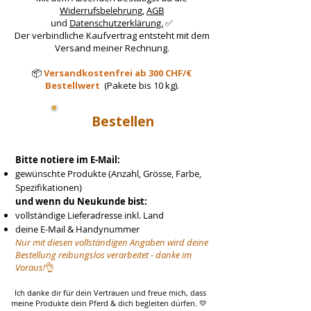
Widerrufsbelehrung
,
AGB
und
Datenschutzerklärung.
✅
Der verbindliche Kaufvertrag entsteht mit dem
Versand meiner Rechnung.
📦
Versandkostenfrei ab 300 CHF/€
Bestellwert
(Pakete bis 10 kg).
Bestellen
Bitte notiere im E-Mail:
gewünschte Produkte (Anzahl, Grösse, Farbe,
Spezifikationen)
und wenn du Neukunde bist:
vollständige Lieferadresse inkl. Land
deine E-Mail & Handynummer
Nur mit diesen vollständigen Angaben wird deine
Bestellung reibungslos verarbeitet - danke im
Voraus!
👌
Ich danke dir für dein Vertrauen und freue mich, dass
meine Produkte dein Pferd & dich begleiten dürfen. 💛