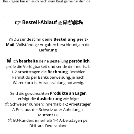
Bei Fragen bin ich auch nach dem Kauf gerne für dich da.
👉 ​Bestell-Ablauf
🛒📦🤗🏇
📩
📩 Du sendest mir deine
Bestellung
per E-
Mail.
Vollständige Angaben beschleunigen die
Lieferung.
🛒
Ich
bearbeite
deine Bestellung
persönlich
,
prüfe die Verfügbarkeit und sende dir innerhalb
1-2 Arbeitstagen die
Rechnung
. Bezahlen
kannst du per Banküberweisung, je nach
Warenkorb ist Vorauszahlung notwenig
.
Sind die gewünschten
Produkte an Lager
,
erfolgt die
Auslieferung
wie folgt:
📦 Schweizer Kunden: innerhalb 1-2 Arbeitstagen
A-Post aus der Schweiz oder Abholung in
Muttenz BL
📦 EU-Kunden: innerhalb 1-4 Arbeitstagen per
DHL aus Deutschland