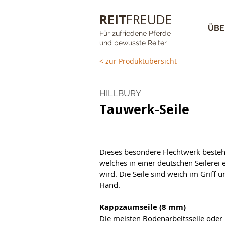
REIT
FREUDE
ÜBE
Für zufriedene Pferde
und bewusste Reiter
< zur Produktübersicht
HILLBURY
Tauwerk-Seile
Dieses besondere Flechtwerk besteh
welches in einer deutschen Seilerei e
wird. Die Seile sind weich im Griff 
Hand.
Kappzaumseile (8 mm)
Die meisten Bodenarbeitsseile oder L