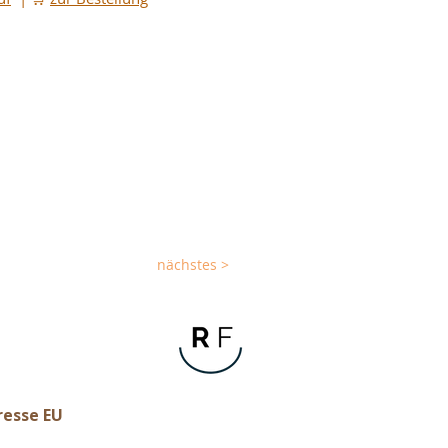
nächstes >
resse EU