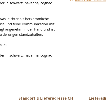
eder in schwarz, havanna, cognac
etwas leichter als herkömmliche 
zise und feine Kommunikation mit 
iegt angenehm in der Hand und ist 
orderungen standzuhalten.
lle)
eder in schwarz, havanna, cognac
Standort & Lieferadresse CH
Lieferad