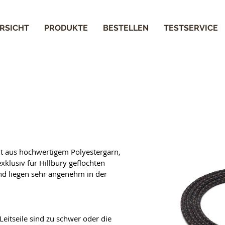
RSICHT
PRODUKTE
BESTELLEN
TESTSERVICE
t aus hochwertigem Polyestergarn, 
xklusiv für Hillbury geflochten 
und liegen sehr angenehm in der 
eitseile sind zu schwer oder die 