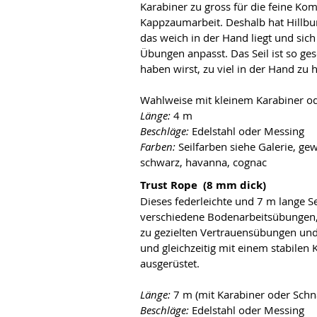
Karabiner zu gross für die feine Ko
Kappzaumarbeit. Deshalb hat Hillbury 
das weich in der Hand liegt und sich 
Übungen anpasst. Das Seil ist so ge
haben wirst, zu viel in der Hand zu 
Wahlweise mit kleinem Karabiner ode
Länge:
 4 m
Beschläge:
 Edelstahl oder Messing
Farben:
 Seilfarben siehe Galerie, ge
schwarz, havanna, cognac 
Trust Rope  (8 mm dick) 
Dieses federleichte und 7 m lange Seil
verschiedene Bodenarbeitsübungen,
zu gezielten Vertrauensübungen und 
und gleichzeitig mit einem stabilen 
ausgerüstet.
Länge:
 7 m (mit Karabiner oder Schna
Beschläge: 
Edelstahl oder Messing