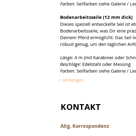
Farben:
 Seilfarben siehe Galerie / L
Bodenarbeitsseile (12 mm dick)
Dieses speziell entwickelte Seil ist 
Bodenarbeitsseile, was Dir eine prä
Deinem Pferd ermöglicht. Das Seil l
robust genug, um den täglichen Anf
Länge:
 4 m (mit Karabiner oder Schna
Beschläge: 
Edelstahl oder Messing
Farben:
 Seilfarben siehe Galerie / L
< vorheriges
KONTAKT
Allg. Korrespondenz