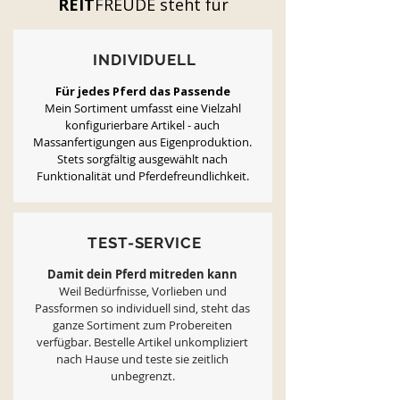
REIT
FREUDE
steht für
INDIVIDUELL
Für jedes Pferd das Passende
Mein Sortiment umfasst eine Vielzahl
konfigurierbare Artikel - auch
Massanfertigungen aus Eigenproduktion.
Stets sorgfältig ausgewählt nach
Funktionalität und Pferdefreundlichkeit.
TEST-SERVICE
Damit dein Pferd mitreden kann
Weil Bedürfnisse, Vorlieben und
Passformen so individuell sind, steht das
ganze Sortiment zum Probereiten
verfügbar. Bestelle Artikel unkompliziert
nach Hause und teste sie zeitlich
unbegrenzt.