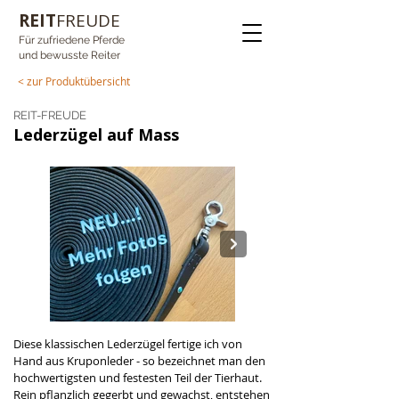
REIT
FREUDE
Für zufriedene Pferde
und bewusste Reiter
< zur Produktübersicht
REIT-FREUDE
Lederzügel auf Mass
Diese klassischen Lederzügel fertige ich von 
NEU.jpg
Hand aus Kruponleder - so bezeichnet man den 
hochwertigsten und festesten Teil der Tierhaut. 
Rein pflanzlich gegerbt und gewachst, entstehen 