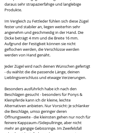
daraus sehr strapazierfähige und langlebige 
Produkte. 
Im Vergleich zu Fettleder fühlen sich diese Zügel 
fester und stabiler an, liegen weiterhin sehr 
angenehm und geschmeidig in der Hand. Die 
Dicke beträgt 4 mm und die Breite 16 mm. 
Aufgrund der Festigkeit können sie nicht 
geflochen werden, die Verschlüsse werden 
werden von Hand genäht.
Jeder Zügel wird nach deinen Wünschen gefertigt 
- du wählst die die passende Länge, deinen 
Lieblingsverschluss und etwaige Verzierungen. 
Besonders ausführlich habe ich nach den 
Beschlägen gesucht - besonders für Ponys & 
Kleinpferde kann ich dir kleine, leichte 
Alternativen anbieten. Nur Vorsicht: Je schlanker 
die Beschläge, umso geringer deren 
Öffnungsweite - die kleinsten gehen nur noch für 
feinere Kappzaum-/Sidepullringe, aber nicht 
mehr an gängige Gebissringe. Im Zweifelsfall 