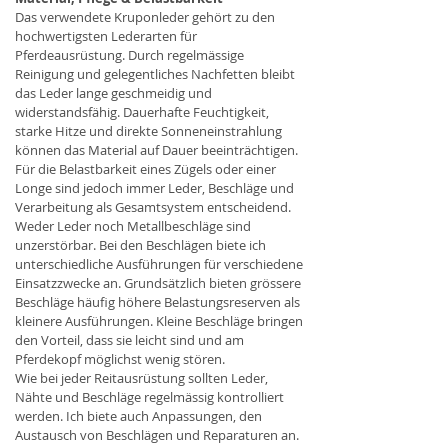
Das verwendete Kruponleder gehört zu den 
hochwertigsten Lederarten für 
Pferdeausrüstung. Durch regelmässige 
Reinigung und gelegentliches Nachfetten bleibt 
das Leder lange geschmeidig und 
widerstandsfähig. Dauerhafte Feuchtigkeit, 
starke Hitze und direkte Sonneneinstrahlung 
können das Material auf Dauer beeinträchtigen. 
Für die Belastbarkeit eines Zügels oder einer 
Longe sind jedoch immer Leder, Beschläge und 
Verarbeitung als Gesamtsystem entscheidend. 
Weder Leder noch Metallbeschläge sind 
unzerstörbar. Bei den Beschlägen biete ich 
unterschiedliche Ausführungen für verschiedene 
Einsatzzwecke an. Grundsätzlich bieten grössere 
Beschläge häufig höhere Belastungsreserven als 
kleinere Ausführungen. Kleine Beschläge bringen 
den Vorteil, dass sie leicht sind und am 
Pferdekopf möglichst wenig stören.
Wie bei jeder Reitausrüstung sollten Leder, 
Nähte und Beschläge regelmässig kontrolliert 
werden. Ich biete auch Anpassungen, den 
Austausch von Beschlägen und Reparaturen an.