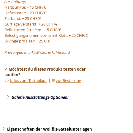
Ausstattung:
Haftpunkte: + 15 CHF/€
Haftmuster: + 20 CHF/€
Zierband: + 25 CHF/€
Gurtlage verstärkt: + 20 CHF/€
Reflektoren-Streifen: + 15 CHF/€
Befestigungsriemen vorne mit Klett: + 25 CHF/€
D-Ringe pro Paar: + 25 CHF
Preisangaben inkl. MwSt., exkl. Versand
✔ 
Möchtest du dieses Produkt testen oder 
kaufen?
👉 
Infos zum Testablauf
  | 🛒 
zur Bestellung
Galerie Ausstattungs-Optionen:
Eigenschaften der Wollfilz-Sattelunterlagen