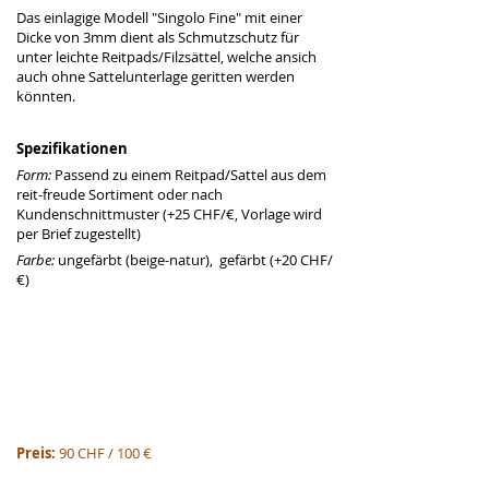
Das einlagige Modell "Singolo Fine" mit einer 
Dicke von 3mm dient als Schmutzschutz für 
unter leichte Reitpads/Filzsättel, welche ansich 
auch ohne Sattelunterlage geritten werden 
könnten. 
Spezifikationen
Form: 
Passend zu einem Reitpad/Sattel aus dem 
reit-freude Sortiment oder nach 
Kundenschnittmuster (+25 CHF/€, Vorlage wird 
per Brief zugestellt)
Farbe: 
ungefärbt (beige-natur),  gefärbt (+20 CHF/
€)
Preis: 
90 CHF / 100 €