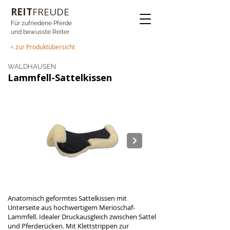
REIT
FREUDE
Für zufriedene Pferde
und bewusste Reiter
< zur Produktübersicht
WALDHAUSEN
Lammfell-Sattelkissen
Anatomisch geformtes Sattelkissen mit 
Unterseite aus hochwertigem Merioschaf-
Lammfell. Idealer Druckausgleich zwischen Sattel 
und Pferderücken. Mit Klettstrippen zur 