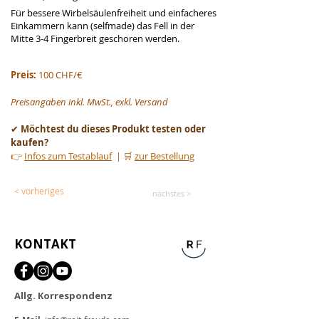
Für bessere Wirbelsäulenfreiheit und einfacheres 
Einkammern kann (selfmade) das Fell in der 
Mitte 3-4 Fingerbreit geschoren werden.
Preis: 
100 CHF/€
Preisangaben inkl. MwSt., exkl. Versand
✔ 
Möchtest du dieses Produkt testen oder 
kaufen?
👉 
Infos zum Testablauf
  | 🛒 
zur Bestellung
< vorheriges
nächstes >
KONTAKT
Allg. Korrespondenz