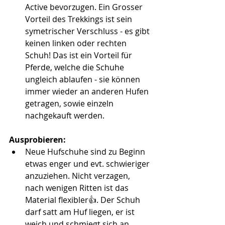
Active bevorzugen. Ein Grosser 
Vorteil des Trekkings ist sein 
symetrischer Verschluss - es gibt 
keinen linken oder rechten 
Schuh! Das ist ein Vorteil für 
Pferde, welche die Schuhe 
ungleich ablaufen - sie können 
immer wieder an anderen Hufen 
getragen, sowie einzeln 
nachgekauft werden.
Ausprobieren:
Neue Hufschuhe sind zu Beginn 
etwas enger und evt. schwieriger 
anzuziehen. Nicht verzagen, 
nach wenigen Ritten ist das 
Material flexibler👍. Der Schuh 
darf satt am Huf liegen, er ist 
weich und schmiegt sich an. 