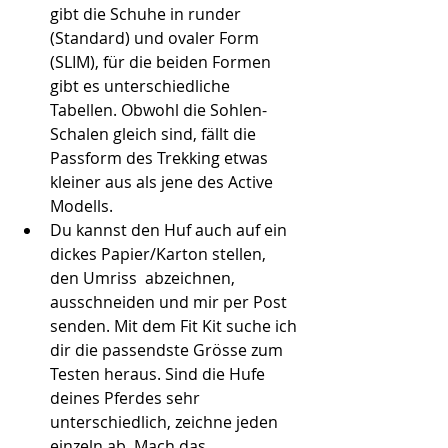
gibt die Schuhe in runder 
(Standard) und ovaler Form 
(SLIM), für die beiden Formen 
gibt es unterschiedliche 
Tabellen. Obwohl die Sohlen-
Schalen gleich sind, fällt die 
Passform des Trekking etwas 
kleiner aus als jene des Active 
Modells.
Du kannst den Huf auch auf ein 
dickes Papier/Karton stellen, 
den Umriss  abzeichnen, 
ausschneiden und mir per Post 
senden. Mit dem Fit Kit suche ich 
dir die passendste Grösse zum 
Testen heraus. Sind die Hufe 
deines Pferdes sehr 
unterschiedlich, zeichne jeden 
einzeln ab. Mach das 