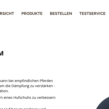
RSICHT
PRODUKTE
BESTELLEN
TESTSERVICE
IM
ann bei empfindlichen Pferden 
um die Dämpfung zu verstärken - 
tion. 
rm eines Hufschuhs zu verbessern 