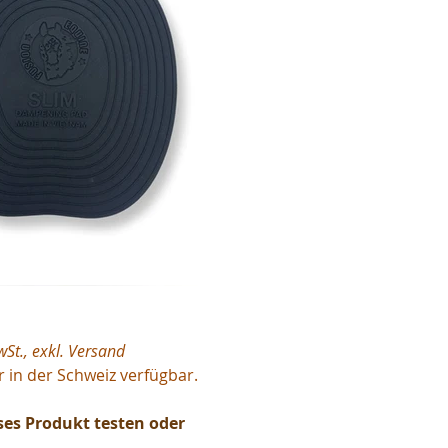
St., exkl. Versand
ur in der Schweiz verfügbar.
es Produkt testen oder 