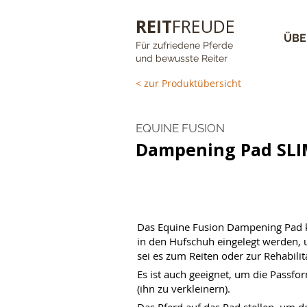
REIT
FREUDE
ÜBE
Für zufriedene Pferde
und bewusste Reiter
< zur Produktübersicht
EQUINE FUSION
Dampening Pad SL
Das Equine Fusion Dampening Pad k
in den Hufschuh eingelegt werden, 
sei es zum Reiten oder zur Rehabilita
Es ist auch geeignet, um die Passfo
(ihn zu verkleinern).