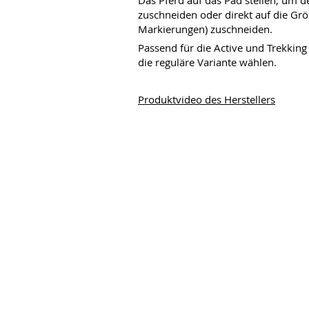
Das Pferd auf das Pad stellen, um 
zuschneiden oder direkt auf die Grö
Markierungen) zuschneiden. 
Passend für die Active und Trekking 
die reguläre Variante wählen.
Produktvideo des Herstellers