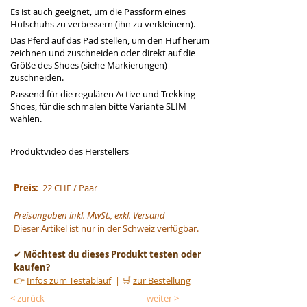
Es ist auch geeignet, um die Passform eines 
Hufschuhs zu verbessern (ihn zu verkleinern).
Das Pferd auf das Pad stellen, um den Huf herum 
zeichnen und zuschneiden oder direkt auf die 
Größe des Shoes (siehe Markierungen) 
zuschneiden. 
Passend für die regulären Active und Trekking 
Shoes, für die schmalen bitte Variante SLIM 
wählen.
Produktvideo des Herstellers
Preis:
  22 CHF / Paar
Preisangaben inkl. MwSt., exkl. Versand
Dieser Artikel ist nur in der Schweiz verfügbar.
✔ 
Möchtest du dieses Produkt testen oder 
kaufen?
👉 
Infos zum Testablauf
  | 🛒 
zur Bestellung
< zurück
weiter >