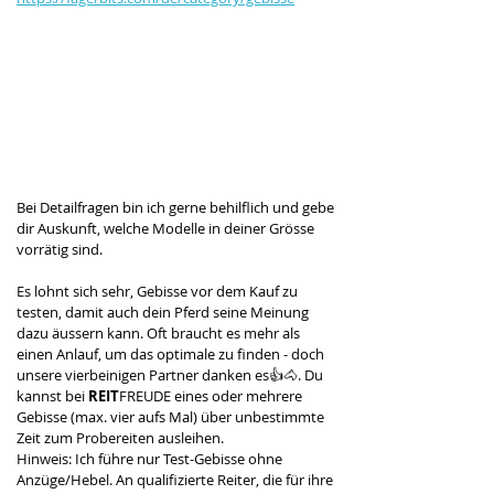
Bei Detailfragen bin ich gerne behilflich und gebe 
dir Auskunft, welche Modelle in deiner Grösse 
vorrätig sind. 
Es lohnt sich sehr, Gebisse vor dem Kauf zu 
testen, damit auch dein Pferd seine Meinung 
dazu äussern kann. Oft braucht es mehr als 
einen Anlauf, um das optimale zu finden - doch 
unsere vierbeinigen Partner danken es👍🐴. Du 
kannst bei 
REIT
FREUDE eines oder mehrere 
Gebisse (max. vier aufs Mal) über unbestimmte 
Zeit zum Probereiten ausleihen. 
Hinweis: Ich führe nur Test-Gebisse ohne 
Anzüge/Hebel. An qualifizierte Reiter, die für ihre 