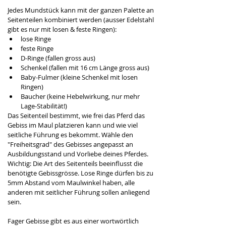
Jedes Mundstück kann mit der ganzen Palette an 
Seitenteilen kombiniert werden (ausser Edelstahl 
gibt es nur mit losen & feste Ringen): 
lose Ringe
feste Ringe
D-Ringe (fallen gross aus)
Schenkel (fallen mit 16 cm Länge gross aus)
Baby-Fulmer (kleine Schenkel mit losen 
Ringen) 
Baucher (keine Hebelwirkung, nur mehr 
Lage-Stabilität!) 
Das Seitenteil bestimmt, wie frei das Pferd das 
Gebiss im Maul platzieren kann und wie viel 
seitliche Führung es bekommt. Wähle den 
"Freiheitsgrad" des Gebisses angepasst an 
Ausbildungsstand und Vorliebe deines Pferdes. 
Wichtig: Die Art des Seitenteils beeinflusst die 
benötigte Gebissgrösse. Lose Ringe dürfen bis zu 
5mm Abstand vom Maulwinkel haben, alle 
anderen mit seitlicher Führung sollen anliegend 
sein.
Fager Gebisse gibt es aus einer wortwörtlich 