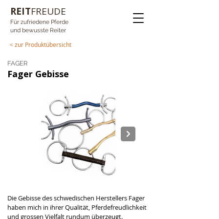
REIT
FREUDE
Für zufriedene Pferde
und bewusste Reiter
< zur Produktübersicht
FAGER
Fager Gebisse
fager bits.png
Die Gebisse des schwedischen Herstellers Fager 
haben mich in ihrer Qualität, Pferdefreudlichkeit 
und grossen Vielfalt rundum überzeugt. 