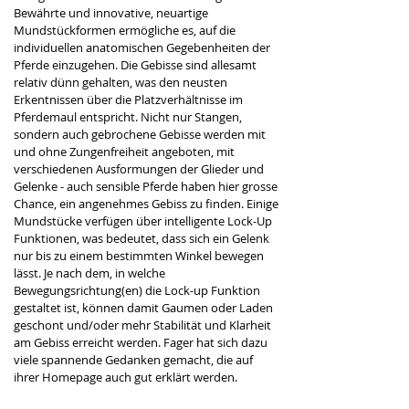
Bewährte und innovative, neuartige 
Mundstückformen ermögliche es, auf die 
individuellen anatomischen Gegebenheiten der 
Pferde einzugehen. Die Gebisse sind allesamt 
relativ dünn gehalten, was den neusten 
Erkentnissen über die Platzverhältnisse im 
Pferdemaul entspricht. Nicht nur Stangen, 
sondern auch gebrochene Gebisse werden mit 
und ohne Zungenfreiheit angeboten, mit 
verschiedenen Ausformungen der Glieder und 
Gelenke - auch sensible Pferde haben hier grosse 
Chance, ein angenehmes Gebiss zu finden. Einige 
Mundstücke verfügen über intelligente Lock-Up 
Funktionen, was bedeutet, dass sich ein Gelenk 
nur bis zu einem bestimmten Winkel bewegen 
lässt. Je nach dem, in welche 
Bewegungsrichtung(en) die Lock-up Funktion 
gestaltet ist, können damit Gaumen oder Laden 
geschont und/oder mehr Stabilität und Klarheit 
am Gebiss erreicht werden. Fager hat sich dazu 
viele spannende Gedanken gemacht, die auf 
ihrer Homepage auch gut erklärt werden.