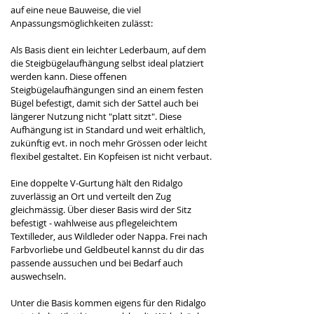
auf eine neue Bauweise, die viel 
Anpassungsmöglichkeiten zulässt: 
Als Basis dient ein leichter Lederbaum, auf dem 
die Steigbügelaufhängung selbst ideal platziert 
werden kann. Diese offenen 
Steigbügelaufhängungen sind an einem festen 
Bügel befestigt, damit sich der Sattel auch bei 
längerer Nutzung nicht "platt sitzt". Diese 
Aufhängung ist in Standard und weit erhältlich, 
zukünftig evt. in noch mehr Grössen oder leicht 
flexibel gestaltet. Ein Kopfeisen ist nicht verbaut.
Eine doppelte V-Gurtung hält den Ridalgo 
zuverlässig an Ort und verteilt den Zug 
gleichmässig. Über dieser Basis wird der Sitz 
befestigt - wahlweise aus pflegeleichtem 
Textilleder, aus Wildleder oder Nappa. Frei nach 
Farbvorliebe und Geldbeutel kannst du dir das 
passende aussuchen und bei Bedarf auch 
auswechseln.
Unter die Basis kommen eigens für den Ridalgo 