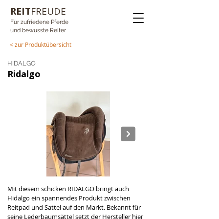
REIT
FREUDE
Für zufriedene Pferde
und bewusste Reiter
< zur Produktübersicht
HIDALGO
Ridalgo
Mit diesem schicken RIDALGO bringt auch 
Ridalgo dunkelbraun.jpeg
Hidalgo ein spannendes Produkt zwischen 
Reitpad und Sattel auf den Markt. Bekannt für 
seine Lederbaumsättel setzt der Hersteller hier 